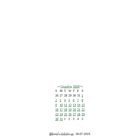
«
<
ஆகஸ்து
2026
>
»
S
M
T
W
T
F
S
26
27
28
29
30
31
1
2
3
4
5
6
7
8
9
10
11
12
13
14
15
16
17
18
19
20
21
22
23
24
25
26
27
28
29
30
31
1
2
3
4
5
இற்றைப்படுத்தியது: 30-07-2019.